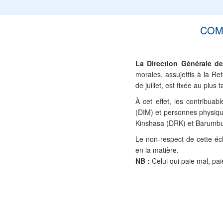
COMM
La Direction Générale d
morales, assujettis à la Re
de juillet, est fixée au plus
À cet effet, les contribua
(DIM) et personnes physiq
Kinshasa (DRK) et Barumbu (
Le non-respect de cette éc
en la matière.
NB :
Celui qui paie mal, pai