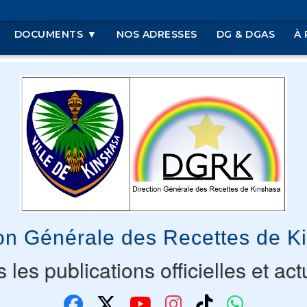
DOCUMENTS
NOS ADRESSES
DG & DGAS
À
ion Générale des Recettes de K
 les publications officielles et act