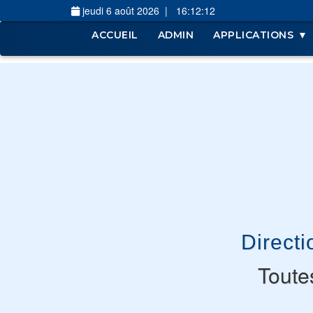
jeudi 6 août 2026
|
16:12:13
ACCUEIL
ADMIN
APPLICATIONS
Direct
Toutes