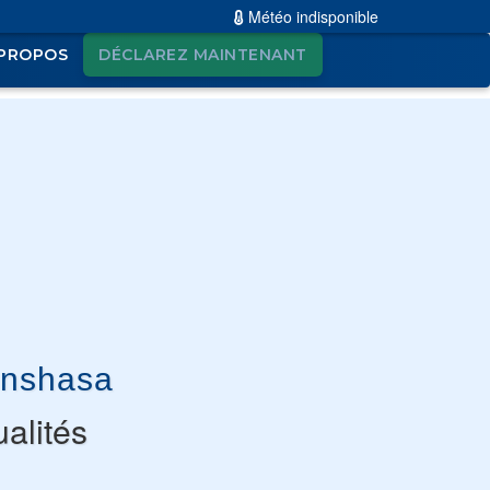
Météo indisponible
 PROPOS
DÉCLAREZ MAINTENANT
inshasa
ualités