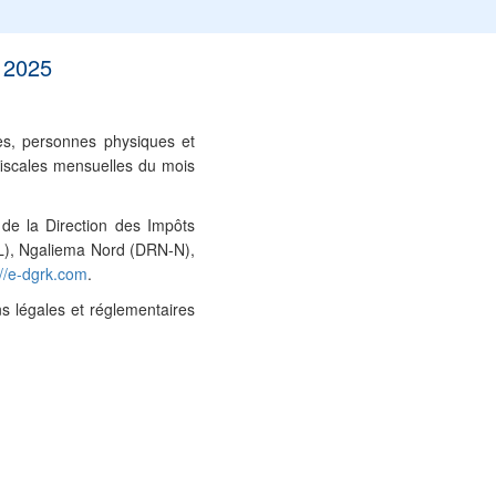
 2025
les, personnes physiques et
 fiscales mensuelles du mois
 de la Direction des Impôts
L), Ngaliema Nord (DRN-N),
://e-dgrk.com
.
s légales et réglementaires