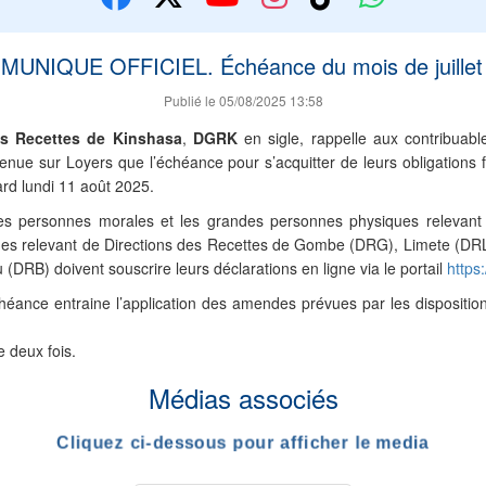
UNIQUE OFFICIEL. Échéance du mois de juillet
Publié le 05/08/2025 13:58
es Recettes de Kinshasa
,
DGRK
en sigle, rappelle aux contribuab
tenue sur Loyers que l’échéance pour s’acquitter de leurs obligations
 tard lundi 11 août 2025.
bles personnes morales et les grandes personnes physiques relevant
ues relevant de Directions des Recettes de Gombe (DRG), Limete (DR
DRB) doivent souscrire leurs déclarations en ligne via le portail
https
héance entraine l’application des amendes prévues par les disposition
e deux fois.
Médias associés
Cliquez ci-dessous pour afficher le media